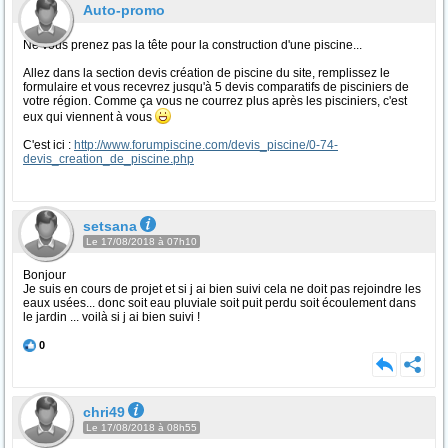
Auto-promo
Ne vous prenez pas la tête pour la construction d'une piscine...
Allez dans la section devis création de piscine du site, remplissez le
formulaire et vous recevrez jusqu'à 5 devis comparatifs de pisciniers de
votre région. Comme ça vous ne courrez plus après les pisciniers, c'est
eux qui viennent à vous
C'est ici :
http://www.forumpiscine.com/devis_piscine/0-74-
devis_creation_de_piscine.php
setsana
Le 17/08/2018 à 07h10
Bonjour
Je suis en cours de projet et si j ai bien suivi cela ne doit pas rejoindre les
eaux usées... donc soit eau pluviale soit puit perdu soit écoulement dans
le jardin ... voilà si j ai bien suivi !
0
chri49
Le 17/08/2018 à 08h55