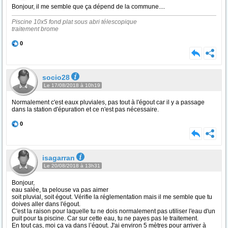
Bonjour, il me semble que ça dépend de la commune....
Piscine 10x5 fond plat sous abri télescopique
traitement brome
0
socio28
Le 17/08/2018 à 10h19
Normalement c'est eaux pluviales, pas tout à l'égout car il y a passage
dans la station d'épuration et ce n'est pas nécessaire.
0
isagarran
Le 20/08/2018 à 13h31
Bonjour,
eau salée, ta pelouse va pas aimer
soit pluvial, soit égout. Vérifie la réglementation mais il me semble que tu
doives aller dans l'égout.
C'est la raison pour laquelle tu ne dois normalement pas utiliser l'eau d'un
puit pour ta piscine. Car sur cette eau, tu ne payes pas le traitement.
En tout cas, moi ça va dans l’égout. J'ai environ 5 mètres pour arriver à