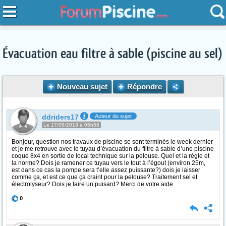
Évacuation eau filtre à sable (piscine au sel)
Nouveau sujet
Répondre
ddriders17
Auteur du sujet
Le 17/08/2018 à 05h58
Bonjour, question nos travaux de piscine se sont terminés le week dernier
et je me retrouve avec le tuyau d’évacuation du filtre à sable d’une piscine
coque 8x4 en sortie de local technique sur la pelouse. Quel et la règle et
la norme? Dois je ramener ce tuyau vers le tout à l’égout (environ 25m,
est dans ce cas la pompe sera t’elle assez puissante?) dois je laisser
comme ça, et est ce que ça craint pour la pelouse? Traitement sel et
électrolyseur? Dois je faire un puisard? Merci de votre aide
0