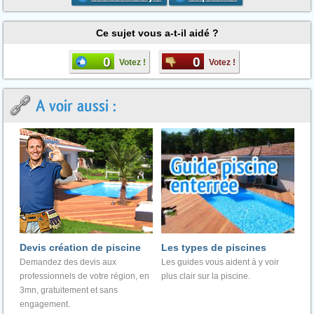
Ce sujet vous a-t-il aidé ?
0
0
Votez !
Votez !
A voir aussi :
Devis création de piscine
Les types de piscines
Demandez des devis aux
Les guides vous aident à y voir
professionnels de votre région, en
plus clair sur la piscine.
3mn, gratuitement et sans
engagement.