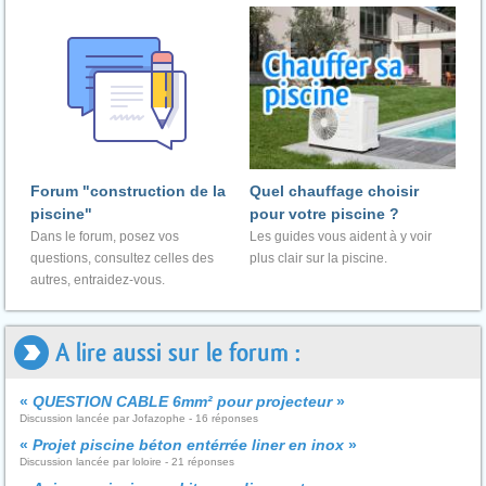
Forum "construction de la
Quel chauffage choisir
piscine"
pour votre piscine ?
Dans le forum, posez vos
Les guides vous aident à y voir
questions, consultez celles des
plus clair sur la piscine.
autres, entraidez-vous.
A lire aussi sur le forum :
«
QUESTION CABLE 6mm² pour projecteur
»
Discussion lancée par Jofazophe - 16 réponses
«
Projet piscine béton entérrée liner en inox
»
Discussion lancée par loloire - 21 réponses