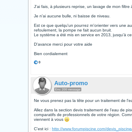
J'ai fais, à plusieurs reprise, un lavage de mon filtr
Je n'ai aucune bulle, ni baisse de niveau.
Est ce que quelqu'un pourrez m'orienter vers une aut
refoulement, la pompe ne fait aucun bruit.
Le système a été mis en service en 2013, jusqu'à ce
D'avance merci pour votre aide
Bien cordialement
0
Auto-promo
Env. 200 message
Ne vous prenez pas la tête pour un traitement de l'ea
Allez dans la section devis traitement de l'eau de pis
comparatifs de professionnels de votre région. Comm
viennent à vous
C'est ici :
http://www.forumpiscine.com/devis_piscin