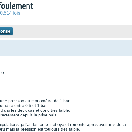
efoulement
0.514 fois
ponse
le.
t une pression au manomètre de 1 bar
ètre entre 0.5 et 1 bar
dans les deux cas et donc trés faible.
rectement depuis la prise balai.
ipulations, je l'ai démonté, nettoyé et remonté après avoir mis de la
aru mais la pression est toujours très faible.