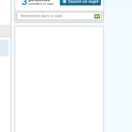
3
Suivre ce sujet
surveillent ce sujet