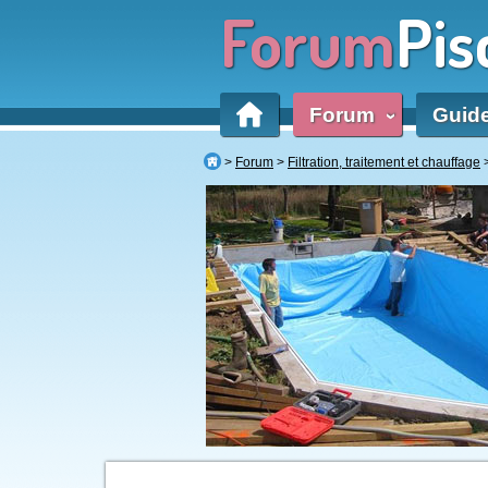
Forum
Pis
Forum
Guid
‹
Forum
Filtration, traitement et chauffage