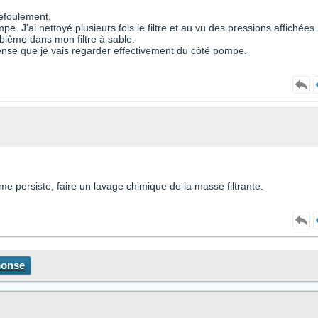
refoulement.
e. J'ai nettoyé plusieurs fois le filtre et au vu des pressions affichées
blème dans mon filtre à sable.
pense que je vais regarder effectivement du côté pompe.
ème persiste, faire un lavage chimique de la masse filtrante.
ponse