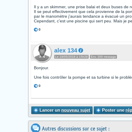
Il y a un skimmer, une prise balai et deux buses de 
Il se peut effectivement que cela provienne de la pomp
par le manomètre j'aurais tendance a évacué un pro
Cependant, c'est une piscine qui sert peu. Mais je 
0
alex 134
Le 19/05/2018 à 15h28
Env. 200 message
Bonjour.
Une fois contrôler la pompe et sa turbine si le probl
0
Lancer un
nouveau sujet
Poster une
ré
Autres discussions sur ce sujet :