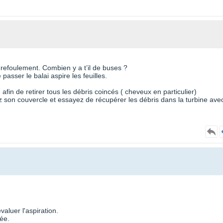
 refoulement. Combien y a t’il de buses ?
passer le balai aspire les feuilles.
afin de retirer tous les débris coincés ( cheveux en particulier)
 son couvercle et essayez de récupérer les débris dans la turbine ave
aluer l'aspiration.
sée.