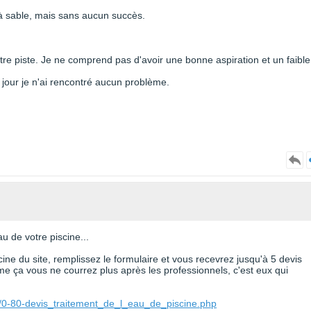
e à sable, mais sans aucun succès.
re piste. Je ne comprend pas d'avoir une bonne aspiration et un faible
 jour je n'ai rencontré aucun problème.
u de votre piscine...
cine du site, remplissez le formulaire et vous recevrez jusqu'à 5 devis
e ça vous ne courrez plus après les professionnels, c'est eux qui
e/0-80-devis_traitement_de_l_eau_de_piscine.php