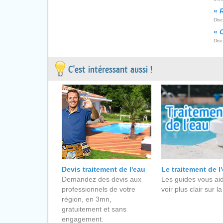
«
Dis
«
Dis
C'est intéressant aussi !
Devis traitement de l'eau
Le traitement de l
Demandez des devis aux
Les guides vous aid
professionnels de votre
voir plus clair sur la
région, en 3mn,
gratuitement et sans
engagement.