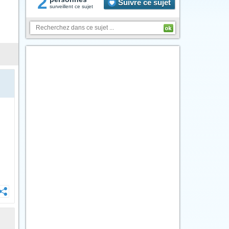
2
Suivre ce sujet
surveillent ce sujet