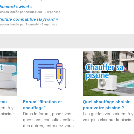
Raccord swivel
»
cussion lancée par claudo1950 - 2 réponses
Cellule compatible Hayward
»
cussion lancée par Brouns64 - 9 réponses
'eau
Forum "filtration et
Quel chauffage choisir
ent à y
chauffage"
pour votre piscine ?
 piscine.
Dans le forum, posez vos
Les guides vous aident à y
questions, consultez celles
voir plus clair sur la piscine
des autres, entraidez-vous.