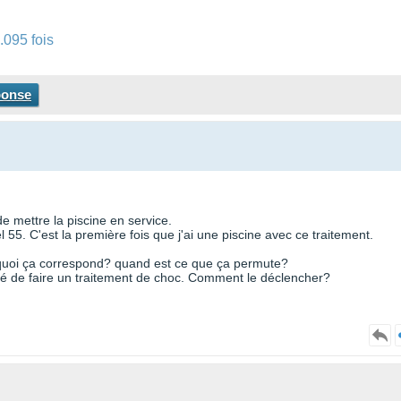
5
.095 fois
ponse
de mettre la piscine en service.
l 55. C'est la première fois que j'ai une piscine avec ce traitement.
A quoi ça correspond? quand est ce que ça permute?
ilité de faire un traitement de choc. Comment le déclencher?