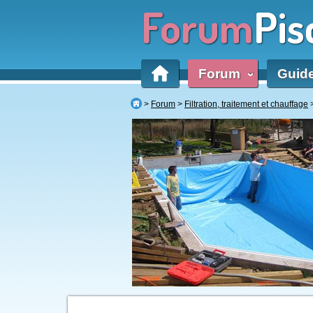
Forum
Pis
Forum
Guid
‹
Forum
Filtration, traitement et chauffage