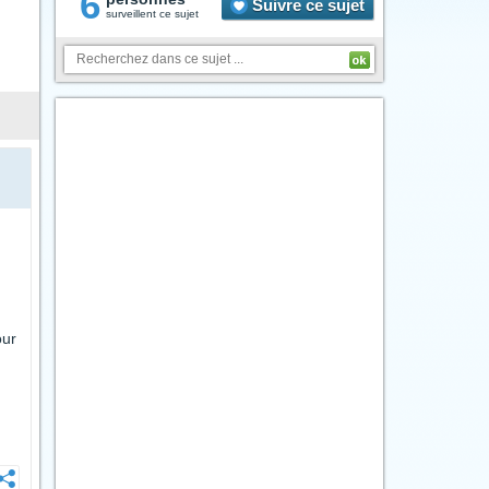
6
Suivre ce sujet
surveillent ce sujet
our