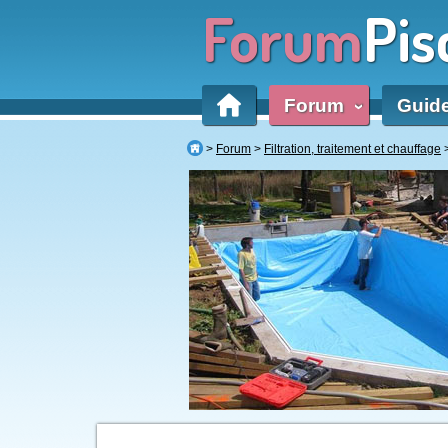
Forum
Pis
Forum
Guid
‹
Forum
Filtration, traitement et chauffage