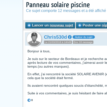
Panneau solaire piscine
Ce sujet comporte 12 messages et a été affiché 
Lancer un
nouveau sujet
Poster une
ré
Chris530d
Auteur du sujet
Le 21/03/2018 à 14h49
Env. 10 message
Bonjour à tous,
Je suis sur le secteur de Bordeaux et je recherche 
après lecture de vos commentaires, j'aimerai avoir l
temps.(ou autres marques).
En effet, j'ai rencontré la société SOLAIRE AVENIR 
cela que la société était fermé.
Ils avaient rencontré quelques soucis d'étanchéité, m
Suite à vos commentaires, je suis hésitant de faire af
0