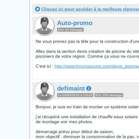
Cliquez ici pour accéder à la meilleure répons
Auto-promo
Env. 10 message
Ne vous prenez pas la tête pour la construction d'une
Allez dans la section devis création de piscine du si
pisciniers de votre région. Comme ça vous ne courrez
C'est ici :
http://www.forumpiscine.com/devis_piscine
defimaint
Le 29/03/2018 à 21h29
Env. 100 message
Bonjour, je suis en train de monter un système solair
j'ai récupéré une installation de chauffe eaux solai
de montage voir mes photos.
démarrage prévu pour début de saison,
mon objectif : diminuer la consommation de la pac. 