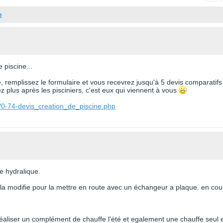
e
 piscine...
te, remplissez le formulaire et vous recevrez jusqu'à 5 devis comparatifs
 plus après les pisciniers, c'est eux qui viennent à vous
/0-74-devis_creation_de_piscine.php
e hydralique.
re la modifie pour la mettre en route avec un échangeur a plaque. en cou
réaliser un complément de chauffe l'été et egalement une chauffe seul 