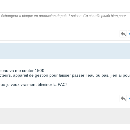
échangeur a plaque en production depuis 1 saison. Ca chauffe plutôt bien pour
neau va me couter 150€.
teurs, appareil de gestion pour laisser passer l eau ou pas, j en ai pou
que je veux vraiment éliminer la PAC!