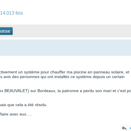
14.013 fois
ponse
activement un système pour chauffer ma piscine en panneau solaire, et
es avis des personnes qui ont installés ce système depuis un certain
(ex BEAUVALET) sur Bordeaux, la patronne a perdu son mari et c'est p
ais que cela a été résolu.
faire avec eux.....