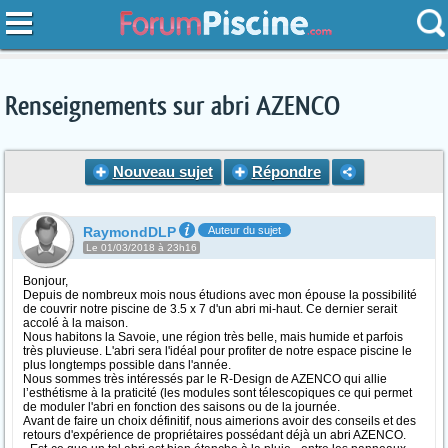
Renseignements sur abri AZENCO
Nouveau sujet
Répondre
RaymondDLP
Auteur du sujet
Le 01/03/2018 à 23h16
Bonjour,
Depuis de nombreux mois nous étudions avec mon épouse la possibilité
de couvrir notre piscine de 3.5 x 7 d'un abri mi-haut. Ce dernier serait
accolé à la maison.
Nous habitons la Savoie, une région très belle, mais humide et parfois
très pluvieuse. L'abri sera l'idéal pour profiter de notre espace piscine le
plus longtemps possible dans l'année.
Nous sommes très intéressés par le R-Design de AZENCO qui allie
l’esthétisme à la praticité (les modules sont télescopiques ce qui permet
de moduler l'abri en fonction des saisons ou de la journée.
Avant de faire un choix définitif, nous aimerions avoir des conseils et des
retours d'expérience de propriétaires possédant déjà un abri AZENCO.