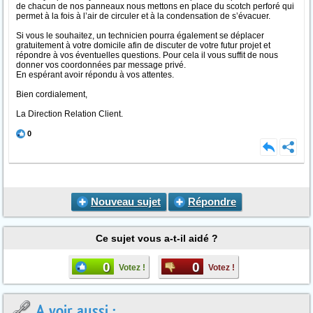
de chacun de nos panneaux nous mettons en place du scotch perforé qui
permet à la fois à l’air de circuler et à la condensation de s’évacuer.
Si vous le souhaitez, un technicien pourra également se déplacer
gratuitement à votre domicile afin de discuter de votre futur projet et
répondre à vos éventuelles questions. Pour cela il vous suffit de nous
donner vos coordonnées par message privé.
En espérant avoir répondu à vos attentes.
Bien cordialement,
La Direction Relation Client.
0
Nouveau sujet
Répondre
Ce sujet vous a-t-il aidé ?
0
0
Votez !
Votez !
A voir aussi :