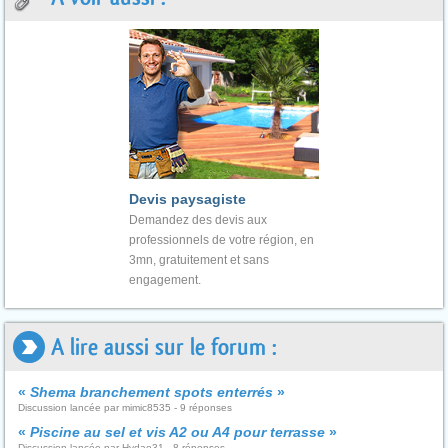
Devis paysagiste
Demandez des devis aux
professionnels de votre région, en
3mn, gratuitement et sans
engagement.
A lire aussi sur le forum :
«
Shema branchement spots enterrés
»
Discussion lancée par mimic8535 - 9 réponses
«
Piscine au sel et vis A2 ou A4 pour terrasse
»
Discussion lancée par Hydao31 - 8 réponses