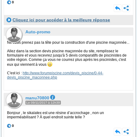
0
Cliquez ici pour accéder à la meilleure réponse
Auto-promo
Ne vous prenez pas la tête pour la construction d'une piscine maçonnée...
Allez dans la section devis piscine maçonnée du site, remplissez le
formulaire et vous recevrez jusqu'à 5 devis comparatifs de piscinistes de
votre région. Comme ça vous ne courrez plus après les piscinistes, c'est
eux qui viennent à vous
C'est ici :
http://www.forumpiscine.com/devis_piscine/0-44-
devis_piscine_maconnee.php
manu70800
Le 09/11/2017 à 12h39
Bonjour , le sikalatex est une résine d’accrochage , non un
imperméabilisant ? À quel endroit suinte telle ?
0