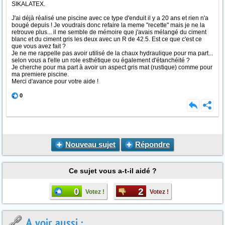
SIKALATEX.
J'ai déjà réalisé une piscine avec ce type d'enduit il y a 20 ans et rien n'a
bougé depuis ! Je voudrais donc refaire la meme "recette" mais je ne la
retrouve plus... il me semble de mémoire que j'avais mélangé du ciment
blanc et du ciment gris les deux avec un R de 42.5. Est ce que c'est ce
que vous avez fait ?
Je ne me rappelle pas avoir utilisé de la chaux hydraulique pour ma part...
selon vous a t'elle un role esthétique ou également d'étanchéité ?
Je cherche pour ma part à avoir un aspect gris mat (rustique) comme pour
ma premiere piscine.
Merci d'avance pour votre aide !
0
Nouveau sujet
Répondre
Ce sujet vous a-t-il aidé ?
0
2
Votez !
Votez !
A voir aussi :