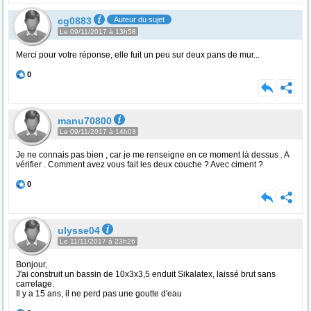
cg0883
Auteur du sujet
Le 09/11/2017 à 13h58
Merci pour votre réponse, elle fuit un peu sur deux pans de mur...
0
manu70800
Le 09/11/2017 à 14h03
Je ne connais pas bien , car je me renseigne en ce moment là dessus . A
vérifier . Comment avez vous fait les deux couche ? Avec ciment ?
0
ulysse04
Le 11/11/2017 à 23h26
Bonjour,
J'ai construit un bassin de 10x3x3,5 enduit Sikalatex, laissé brut sans
carrelage.
Il y a 15 ans, il ne perd pas une goutte d'eau