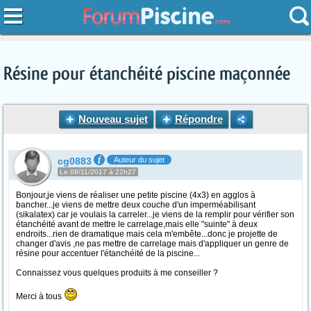
Résine pour étanchéité piscine maçonnée
Nouveau sujet
Répondre
cg0883
Auteur du sujet
Le 08/11/2017 à 22h27
Bonjour,je viens de réaliser une petite piscine (4x3) en agglos à
bancher...je viens de mettre deux couche d'un imperméabilisant
(sikalatex) car je voulais la carreler...je viens de la remplir pour vérifier son
étanchéité avant de mettre le carrelage,mais elle "suinte" à deux
endroits...rien de dramatique mais cela m'embête...donc je projette de
changer d'avis ,ne pas mettre de carrelage mais d'appliquer un genre de
résine pour accentuer l'étanchéité de la piscine...
Connaissez vous quelques produits à me conseiller ?
Merci à tous