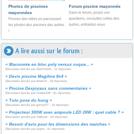
Photos de piscines
Forum piscine maçonnée
maçonnées
Dans le forum, posez vos
questions, consultez celles des
Picorez des idées en parcourant
autres, entraidez-vous.
les photos des piscines des autres
!
A lire aussi sur le forum :
«
Maconnée en bloc poly versus coque...
»
Discussion lancée par SebChrisO - 11 réponses
«
Devis piscine Magiline 8x4
»
Discussion lancée par lefab74 - 18 réponses
«
Piscine Desjoyaux sans commentaires
»
Discussion lancée par chabert38 - 61 réponses
«
Tuto pose du hung
»
Discussion lancée par genzo57 - 14 réponses
«
Projecteur 300W avec ampoule LED 28W : quel cable ?
»
Discussion lancée par Cl@ude - 16 réponses
«
Besoin d'avis pour les dimensions des marches
»
Discussion lancée par pupet - 41 réponses