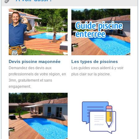
Devis piscine maçonnée
Les types de piscines
Demandez des devis aux
Les guides vous aident à y voir
professionnels de votre région, en
plus clair sur la piscine.
3mn, gratuitement et sans
engagement.