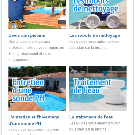
Devis abri piscine
Les robots de nettoyage
Demandez des devis aux
Les guides vous aident à y voir
professionnels de votre région, en
plus clair sur la piscine.
3mn, gratuitement et sans
engagement.
L'entretien et l'hivernage
Le traitement de l'eau
d'une sonde PH
Les guides vous aident à y voir
plus clair sur la piscine.
Les guides vous aident à y voir