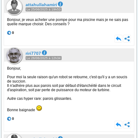
attahullahamiri
Le 25/06/2025 à 19h53
Bonjour, je veux acheter une pompe pour ma piscine mais je ne sais pas
quelle marque choisir. Des conseils ?
0
riri7707
Le 26/06/2025 à 12h34
Bonjour,
Pour moi la seule raison qu'un robot se retourne, c'est qu'il y a un soucis
de succion.
Il n'adhère plus aux parois soit par défaut d'étanchéité dans le circuit
d'aspiration, soit par perte de puissance du moteur de turbine.
Autre cas hyper rare: parois glissantes.
Bonne baignade
0