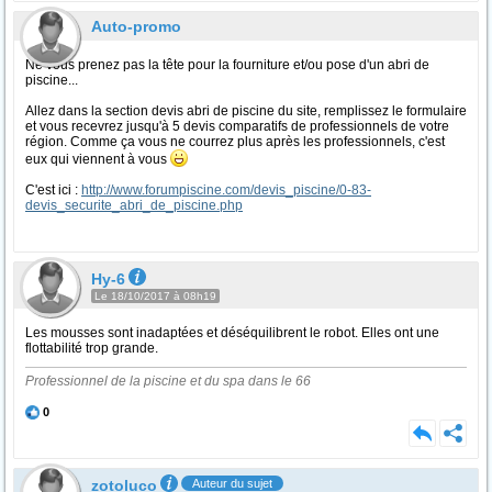
Auto-promo
Ne vous prenez pas la tête pour la fourniture et/ou pose d'un abri de
piscine...
Allez dans la section devis abri de piscine du site, remplissez le formulaire
et vous recevrez jusqu'à 5 devis comparatifs de professionnels de votre
région. Comme ça vous ne courrez plus après les professionnels, c'est
eux qui viennent à vous
C'est ici :
http://www.forumpiscine.com/devis_piscine/0-83-
devis_securite_abri_de_piscine.php
Hy-6
Le 18/10/2017 à 08h19
Les mousses sont inadaptées et déséquilibrent le robot. Elles ont une
flottabilité trop grande.
Professionnel de la piscine et du spa dans le 66
0
zotoluco
Auteur du sujet