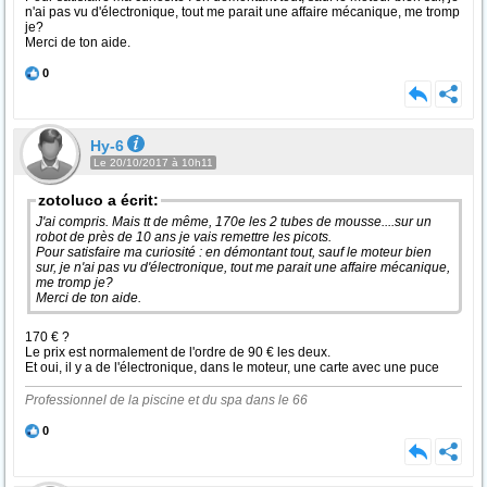
n'ai pas vu d'électronique, tout me parait une affaire mécanique, me tromp
je?
Merci de ton aide.
0
Hy-6
Le 20/10/2017 à 10h11
zotoluco a écrit:
J'ai compris. Mais tt de même, 170e les 2 tubes de mousse....sur un
robot de près de 10 ans je vais remettre les picots.
Pour satisfaire ma curiosité : en démontant tout, sauf le moteur bien
sur, je n'ai pas vu d'électronique, tout me parait une affaire mécanique,
me tromp je?
Merci de ton aide.
170 € ?
Le prix est normalement de l'ordre de 90 € les deux.
Et oui, il y a de l'électronique, dans le moteur, une carte avec une puce
Professionnel de la piscine et du spa dans le 66
0