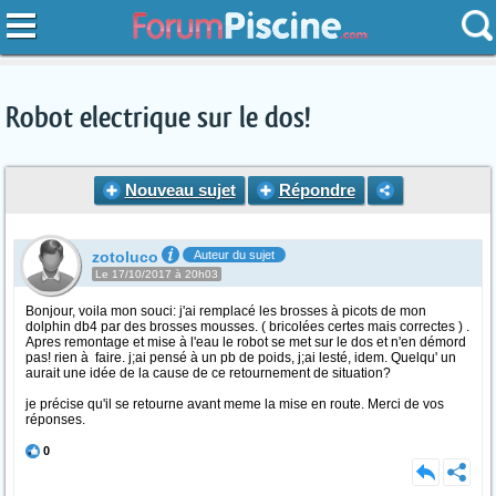
Robot electrique sur le dos!
Nouveau sujet
Répondre
zotoluco
Auteur du sujet
Le 17/10/2017 à 20h03
Bonjour, voila mon souci: j'ai remplacé les brosses à picots de mon
dolphin db4 par des brosses mousses. ( bricolées certes mais correctes ) .
Apres remontage et mise à l'eau le robot se met sur le dos et n'en démord
pas! rien à faire. j;ai pensé à un pb de poids, j;ai lesté, idem. Quelqu' un
aurait une idée de la cause de ce retournement de situation?
je précise qu'il se retourne avant meme la mise en route. Merci de vos
réponses.
0