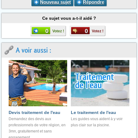
Nouveau sujet
Répondre
Ce sujet vous a-t-il aidé ?
0
0
Votez !
Votez !
A voir aussi :
Devis traitement de l'eau
Le traitement de l'eau
Demandez des devis aux
Les guides vous aident à y voir
professionnels de votre région, en
plus clair sur la piscine.
3mn, gratuitement et sans
engagement.