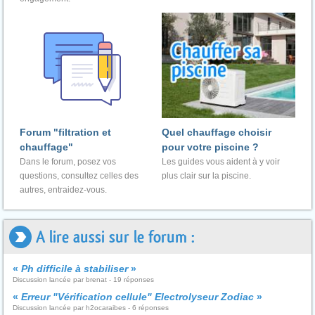
Forum "filtration et
Quel chauffage choisir
chauffage"
pour votre piscine ?
Dans le forum, posez vos
Les guides vous aident à y voir
questions, consultez celles des
plus clair sur la piscine.
autres, entraidez-vous.
A lire aussi sur le forum :
«
Ph difficile à stabiliser
»
Discussion lancée par brenat - 19 réponses
«
Erreur "Vérification cellule" Electrolyseur Zodiac
»
Discussion lancée par h2ocaraibes - 6 réponses