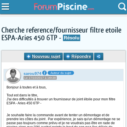
Cherche reference/fournisseur filtre etoile
ESPA-Aries 450 6TP -
Résolu
Nouveau sujet
Répondre
sarou974
Auteur du sujet
Le 17/10/2017 à 16h38
Bonjour à toutes et à tous,
Tout est dans le titre,
J'ai des difficultés à trouver un fournisseur de joint étoile pour mon filtre
ESPA - Aries 450 6TP -
Je souhaite faire la commande avant de tenter un démontage et de
prendre les côtes du joint . Par expérience, je sais qu'un démontage ne se
passe pas toujours comme prévu et je ne voudrais pas être en rade de