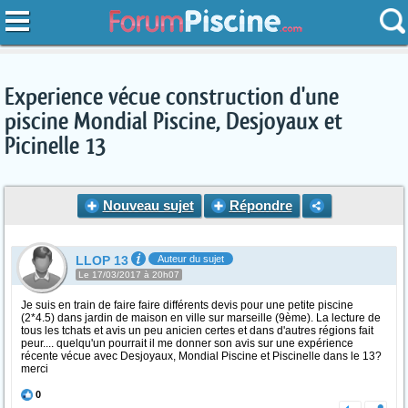
Experience vécue construction d'une
piscine Mondial Piscine, Desjoyaux et
Picinelle 13
Nouveau sujet
Répondre
LLOP 13
Auteur du sujet
Le 17/03/2017 à 20h07
Je suis en train de faire faire différents devis pour une petite piscine
(2*4.5) dans jardin de maison en ville sur marseille (9ème). La lecture de
tous les tchats et avis un peu anicien certes et dans d'autres régions fait
peur.... quelqu'un pourrait il me donner son avis sur une expérience
récente vécue avec Desjoyaux, Mondial Piscine et Piscinelle dans le 13?
merci
0