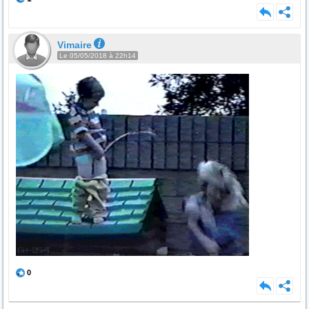
Vimaire
Le 05/05/2018 à 22h14
0