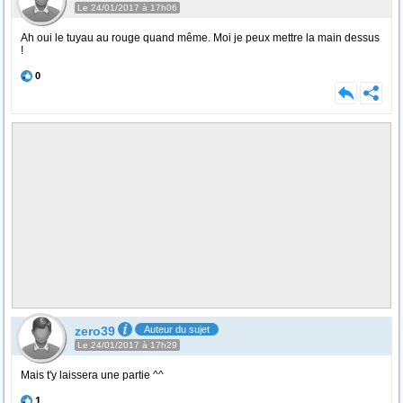
Le 24/01/2017 à 17h06
Ah oui le tuyau au rouge quand même. Moi je peux mettre la main dessus
!
0
zero39
Auteur du sujet
Le 24/01/2017 à 17h29
Mais t'y laissera une partie ^^
1