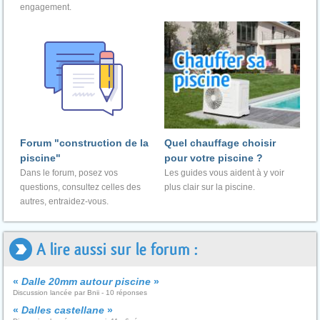
engagement.
Forum "construction de la
Quel chauffage choisir
piscine"
pour votre piscine ?
Dans le forum, posez vos
Les guides vous aident à y voir
questions, consultez celles des
plus clair sur la piscine.
autres, entraidez-vous.
A lire aussi sur le forum :
«
Dalle 20mm autour piscine
»
Discussion lancée par Bnii - 10 réponses
«
Dalles castellane
»