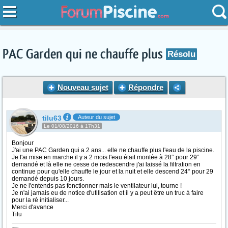
PAC Garden qui ne chauffe plus
Résolu
Nouveau sujet
Répondre
tilu63
Auteur du sujet
Le 01/08/2016 à 17h31
Bonjour
J'ai une PAC Garden qui a 2 ans... elle ne chauffe plus l'eau de la piscine.
Je l'ai mise en marche il y a 2 mois l'eau était montée à 28° pour 29°
demandé et là elle ne cesse de redescendre j'ai laissé la filtration en
continue pour qu'elle chauffe le jour et la nuit et elle descend 24° pour 29
demandé depuis 10 jours.
Je ne l'entends pas fonctionner mais le ventilateur lui, tourne !
Je n'ai jamais eu de notice d'utilisation et il y a peut être un truc à faire
pour la ré initialiser...
Merci d'avance
Tilu