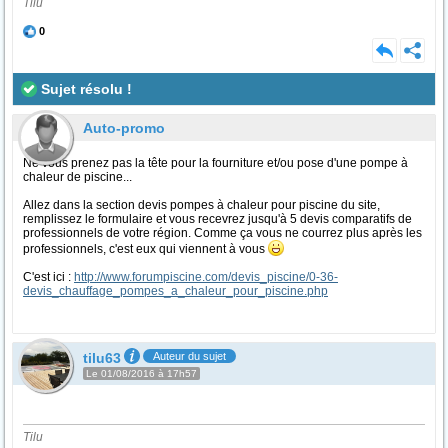
Tilu
0
Sujet résolu !
Auto-promo
Ne vous prenez pas la tête pour la fourniture et/ou pose d'une pompe à
chaleur de piscine...
Allez dans la section devis pompes à chaleur pour piscine du site,
remplissez le formulaire et vous recevrez jusqu'à 5 devis comparatifs de
professionnels de votre région. Comme ça vous ne courrez plus après les
professionnels, c'est eux qui viennent à vous
C'est ici :
http://www.forumpiscine.com/devis_piscine/0-36-
devis_chauffage_pompes_a_chaleur_pour_piscine.php
tilu63
Auteur du sujet
Le 01/08/2016 à 17h57
Tilu