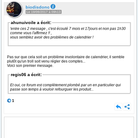
biodisdonc
Le 19/06/2017 à 09h13
ahunuivoile a écrit:
'entre ces 2 message , c'est écoulé 7 mois et 17jours et non pas 1h30
comme vous l'affirmez !! ,
vous semblez avoir des problèmes de calendrier !
Pas sur que cela soit un problème involontaire de calendrier, il semble
plutôt qu'un troll soit venu régler des comptes...
Voici son premier message.
regis06 a écrit:
Et oui, ce forum est complètement plombé par un en particulier qui
passe son temps à vouloir refourguer les produit...
1