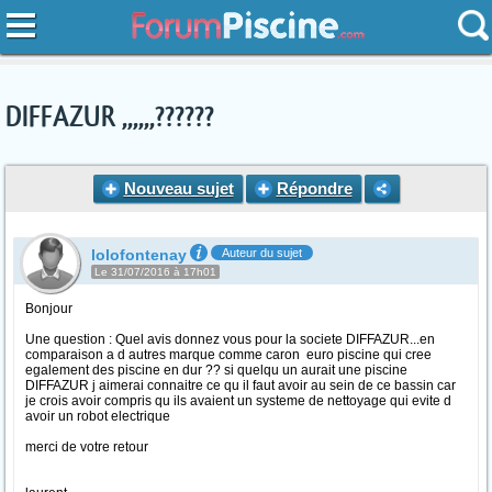
DIFFAZUR ,,,,,,??????
Nouveau sujet
Répondre
lolofontenay
Auteur du sujet
Le 31/07/2016 à 17h01
Bonjour
Une question : Quel avis donnez vous pour la societe DIFFAZUR...en
comparaison a d autres marque comme caron euro piscine qui cree
egalement des piscine en dur ?? si quelqu un aurait une piscine
DIFFAZUR j aimerai connaitre ce qu il faut avoir au sein de ce bassin car
je crois avoir compris qu ils avaient un systeme de nettoyage qui evite d
avoir un robot electrique
merci de votre retour