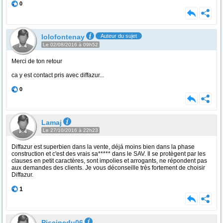
0
lolofontenay
Auteur du sujet
Le 02/08/2016 à 09h52
Merci de ton retour
ca y est contact pris avec diffazur...
0
Lamaj
Le 27/10/2016 à 22h23
Diffazur est superbien dans la vente, déjá moins bien dans la phase
construction et c'est des vrais sa***** dans le SAV. Il se protègent par les
clauses en petit caractères, sont impolies et arrogants, ne répondent pas
aux demandes des clients. Je vous déconseille très fortement de choisir
Diffazur.
1
Piscinedu06