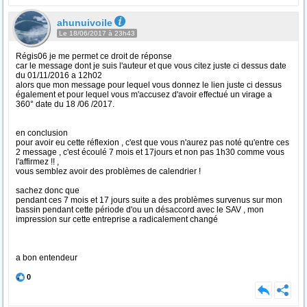
ahunuivoile
Le 18/06/2017 à 23h43
Régis06 je me permet ce droit de réponse
car le message dont je suis l'auteur et que vous citez juste ci dessus date
du 01/11/2016 a 12h02
alors que mon message pour lequel vous donnez le lien juste ci dessus
également et pour lequel vous m'accusez d'avoir effectué un virage a
360° date du 18 /06 /2017.
en conclusion
pour avoir eu cette réflexion , c'est que vous n'aurez pas noté qu'entre ces
2 message , c'est écoulé 7 mois et 17jours et non pas 1h30 comme vous
l'affirmez !! ,
vous semblez avoir des problèmes de calendrier !
sachez donc que
pendant ces 7 mois et 17 jours suite a des problèmes survenus sur mon
bassin pendant cette période d'ou un désaccord avec le SAV , mon
impression sur cette entreprise a radicalement changé
a bon entendeur
0