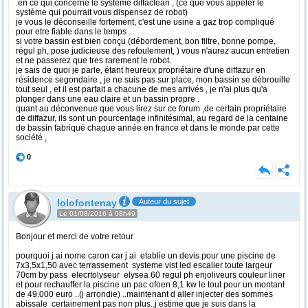
.en ce qui concerne le système diffaclean , (ce que vous appeler le
système qui pourrait vous dispensez de robot)
je vous le déconseille fortement, c'est une usine a gaz trop compliqué
pour etre fiable dans le temps .
si votre bassin est bien conçu (débordement, bon filtre, bonne pompe,
régul ph, pose judicieuse des refoulement, ) vous n'aurez aucun entretien
et ne passerez que tres rarement le robot.
je sais de quoi je parle, étant heureux propriétaire d'une diffazur en
résidence segondaire , je ne suis pas sur place, mon bassin se débrouille
tout seul , et il est parfait a chacune de mes arrivés , je n'ai plus qu'a
plonger dans une eau claire et un bassin propre .
quant au déconvenue que vous lirez sur ce forum ,de certain propriétaire
de diffazur, ils sont un pourcentage infinitésimal, au regard de la centaine
de bassin fabriqué chaque année en france et dans le monde par cette
société ,
0
lolofontenay
Auteur du sujet
Le 01/08/2016 à 08h49
Bonjour et merci de votre retour
pourquoi j ai nome caron car j ai etablie un devis pour une piscine de
7x3,5x1,50 avec terrassement systeme vist led escalier toute largeur
70cm by pass elecrtolyseur elysea 60 regul ph enjoliveurs couleur liner
et pour rechauffer la piscine un pac ofoen 8,1 kw le tout pour un montant
de 49.000 euro ..(j arrondie) ..maintenant d aller injecter des sommes
abissale certainement pas non plus..j estime que je suis dans la