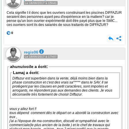
Le 18/06/2017 à 15h41
Cela signifie t il donc que les ouvriers construisant les piscines DIFFAZUR
seraient des personnes ayant peu d'expérience en la matiere? car je
pense qu'un bon ouvrier expérimenté doit être payé plus que le SMIC...
ces ouvriers sont ils des salariés de sous traitants de DIFFAZUR?
0
regis06
Le 18/06/2017 à 17h07
ahunuivoile a écrit:
Lamaj a écrit:
Diffazur est superbien dans la vente, déjá moins bien dans la
phase construction et c'est des vrais sa***** dans le SAV. Il se
protègent par les clauses en petit caractères, sont impolies et
arrogants, ne répondent pas aux demandes des clients. Je vous
déconseille très fortement de choisir Diffazur.
vous y allez fort !!
tous dépend comment dès le départ on a abordé la construction avec
eux ,
j'ai a l'époque de ma construction, discuté et sympathisé avec le
commerciale(le plus ancien de la boite ) et le chef de travaux qui