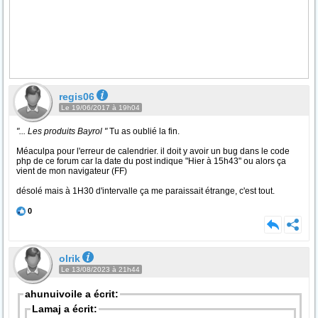
regis06
Le 19/06/2017 à 19h04
"... Les produits Bayrol "
Tu as oublié la fin.
Méaculpa pour l'erreur de calendrier. il doit y avoir un bug dans le code
php de ce forum car la date du post indique "Hier à 15h43" ou alors ça
vient de mon navigateur (FF)
désolé mais à 1H30 d'intervalle ça me paraissait étrange, c'est tout.
0
olrik
Le 13/08/2023 à 21h44
ahunuivoile a écrit:
Lamaj a écrit: