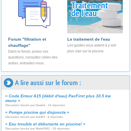
Forum "filtration et
Le traitement de l'eau
chauffage"
Les guides vous aident à y voir
plus clair sur la piscine.
Dans le forum, posez vos
questions, consultez celles des
autres, entraidez-vous.
A lire aussi sur le forum :
«
Code Erreur A15 (débit d'eau) PacFirst plus 10.5 kw
mono
»
Discussion lancée par Dawink - 14 réponses
«
Pompe piscine qui disjoncte
»
Discussion lancée par dubi63 - 9 réponses
«
Eau trouble et débutante en piscine!
»
Discussion lancée par Marie5962 - 26 réponses