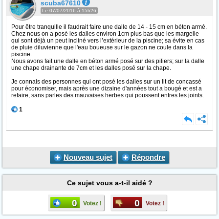
scuba67610
Le 07/07/2016 à 15h26
Pour être tranquille il faudrait faire une dalle de 14 - 15 cm en béton armé.
Chez nous on a posé les dalles environ 1cm plus bas que les margelle
qui sont déjà un peut incliné vers l’extérieur de la piscine; sa évite en cas
de pluie diluvienne que l'eau boueuse sur le gazon ne coule dans la
piscine.
Nous avons fait une dalle en béton armé posé sur des piliers; sur la dalle
une chape drainante de 7cm et les dalles posé sur la chape.
Je connais des personnes qui ont posé les dalles sur un lit de concassé
pour économiser, mais après une dizaine d'années tout a bougé et est a
refaire, sans parles des mauvaises herbes qui poussent entres les joints.
1
Nouveau sujet
Répondre
Ce sujet vous a-t-il aidé ?
0
0
Votez !
Votez !