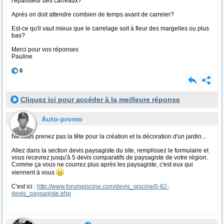
l'épaisseur des carreaux?
Après on doit attendre combien de temps avant de carreler?
Est-ce qu'il vaut mieux que le carrelage soit à fleur des margelles ou plus
bas?
Merci pour vos réponses
Pauline
0
Cliquez ici pour accéder à la meilleure réponse
Auto-promo
Ne vous prenez pas la tête pour la création et la décoration d'un jardin...
Allez dans la section devis paysagiste du site, remplissez le formulaire et
vous recevrez jusqu'à 5 devis comparatifs de paysagiste de votre région.
Comme ça vous ne courrez plus après les paysagiste, c'est eux qui
viennent à vous
C'est ici :
http://www.forumpiscine.com/devis_piscine/0-82-
devis_paysagiste.php