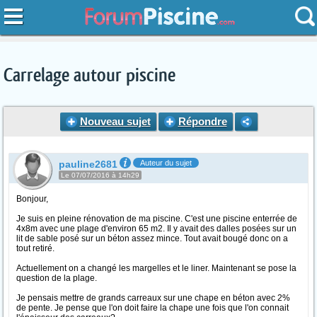
Carrelage autour piscine
Nouveau sujet
Répondre
pauline2681
Auteur du sujet
Le 07/07/2016 à 14h29
Bonjour,
Je suis en pleine rénovation de ma piscine. C'est une piscine enterrée de
4x8m avec une plage d'environ 65 m2. Il y avait des dalles posées sur un
lit de sable posé sur un béton assez mince. Tout avait bougé donc on a
tout retiré.
Actuellement on a changé les margelles et le liner. Maintenant se pose la
question de la plage.
Je pensais mettre de grands carreaux sur une chape en béton avec 2%
de pente. Je pense que l'on doit faire la chape une fois que l'on connait