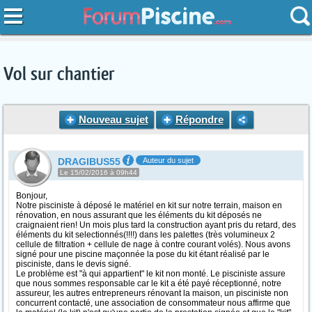
Vol sur chantier
Nouveau sujet
Répondre
DRAGIBUS55
Auteur du sujet
Le 15/02/2016 à 09h44
Bonjour,
Notre pisciniste à déposé le matériel en kit sur notre terrain, maison en
rénovation, en nous assurant que les éléments du kit déposés ne
craignaient rien! Un mois plus tard la construction ayant pris du retard, des
éléments du kit selectionnés(!!!!) dans les palettes (très volumineux 2
cellule de filtration + cellule de nage à contre courant volés). Nous avons
signé pour une piscine maçonnée la pose du kit étant réalisé par le
pisciniste, dans le devis signé.
Le problème est "à qui appartient" le kit non monté. Le pisciniste assure
que nous sommes responsable car le kit a été payé réceptionné, notre
assureur, les autres entrepreneurs rénovant la maison, un pisciniste non
concurrent contacté, une association de consommateur nous affirme que