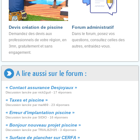
Devis création de piscine
Forum administratif
Demandez des devis aux
Dans le forum, posez vos
professionnels de votre région, en
questions, consultez celles des
3mn, gratuitement et sans
autres, entraidez-vous.
engagement.
A lire aussi sur le forum :
«
Contact assurance Desjoyaux
»
Discussion lancée par nick2guil - 17 réponses
«
Taxes et piscine
»
Discussion lancée par marli69 - 23 réponses
«
Erreur d'implantation piscine
»
Discussion lancée par SIDIO - 16 réponses
«
Bonjour nouveau projet piscine
»
Discussion lancée par TRIALBZH35 - 3 réponses
«
Surface de plancher sur CERFA
»