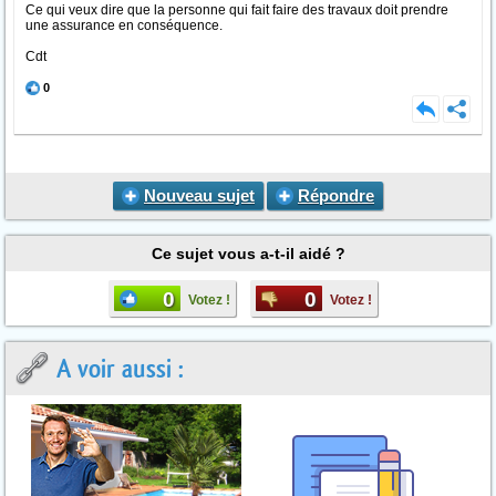
Ce qui veux dire que la personne qui fait faire des travaux doit prendre
une assurance en conséquence.
Cdt
0
Nouveau sujet
Répondre
Ce sujet vous a-t-il aidé ?
0
0
Votez !
Votez !
A voir aussi :