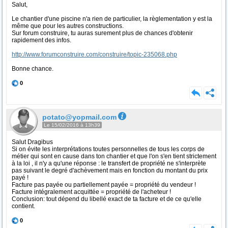
Salut,
Le chantier d'une piscine n'a rien de particulier, la règlementation y est la
même que pour les autres constructions.
Sur forum construire, tu auras surement plus de chances d'obtenir
rapidement des infos.
http://www.forumconstruire.com/construire/topic-235068.php
Bonne chance.
0
potato@yopmail.com
Le 15/02/2016 à 13h39
Salut Dragibus
Si on évite les interprétations toutes personnelles de tous les corps de
métier qui sont en cause dans ton chantier et que l'on s'en tient strictement
à la loi , il n'y a qu'une réponse : le transfert de propriété ne s'interprète
pas suivant le degré d'achèvement mais en fonction du montant du prix
payé !
Facture pas payée ou partiellement payée = propriété du vendeur !
Facture intégralement acquittée = propriété de l'acheteur !
Conclusion: tout dépend du libellé exact de ta facture et de ce qu'elle
contient.
0