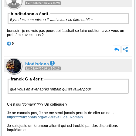
Le 07/04/2016 à 21h20
biodisdonc a écrit:
Il y a des moments où il vaut mieux se faire oublier.
bonsoir , je ne vois pas pourquoi faudrait se faire oublier , avez vous un
problème avec nous ?
0
biodisdonc
Le 08/04/2016 à 16h13
franck G a écrit:
que vous en ayer après romain qui travailler pour
C'est qui
"romain"
??? Un collègue ?
Je ne connais pas, Je ne me serai jamais permis de citer un nom.
https://fr.wiktionary.org/wiki/travail_de_Romain
Je suis juste un forumeur attentif qui est troublé par des disparitions
inquiétantes.