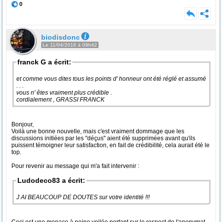
0
biodisdonc
Le 11/04/2016 à 09h42
franck G a écrit:
et comme vous dites tous les points d' honneur ont été réglé et assumé
. . .
vous n' êtes vraiment plus crédible .
cordialement , GRASSI FRANCK
Bonjour,
Voilà une bonne nouvelle, mais c'est vraiment dommage que les
discussions initiées par les "déçus" aient été supprimées avant qu'ils
puissent témoigner leur satisfaction, en fait de crédibilité, cela aurait été le
top.
Pour revenir au message qui m'a fait intervenir :
Ludodeco83 a écrit:
J AI BEAUCOUP DE DOUTES sur votre identité !!!