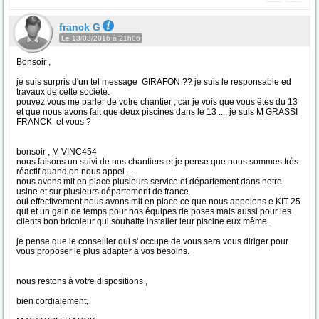
franck G
Le 13/03/2016 à 21h06
Bonsoir ,
je suis surpris d'un tel message GIRAFON ?? je suis le responsable ed
travaux de cette société.
pouvez vous me parler de votre chantier , car je vois que vous êtes du 13
et que nous avons fait que deux piscines dans le 13 .... je suis M GRASSI
FRANCK et vous ?
bonsoir , M VINC454
nous faisons un suivi de nos chantiers et je pense que nous sommes très
réactif quand on nous appel ...
nous avons mit en place plusieurs service et département dans notre
usine et sur plusieurs département de france.
oui effectivement nous avons mit en place ce que nous appelons e KIT 25
qui et un gain de temps pour nos équipes de poses mais aussi pour les
clients bon bricoleur qui souhaite installer leur piscine eux même.
je pense que le conseiller qui s' occupe de vous sera vous diriger pour
vous proposer le plus adapter a vos besoins.
nous restons à votre dispositions ,
bien cordialement,