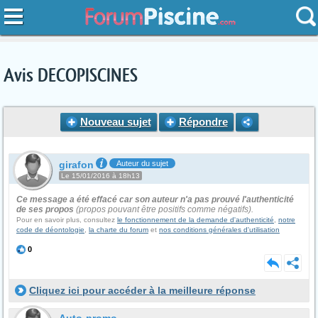
Avis DECOPISCINES
Nouveau sujet
Répondre
girafon
Auteur du sujet
Le 15/01/2016 à 18h13
Ce message a été effacé car son auteur n'a pas prouvé l'authenticité
de ses propos
(propos pouvant être positifs comme négatifs).
Pour en savoir plus, consultez
le fonctionnement de la demande d'authenticité
,
notre
code de déontologie
,
la charte du forum
et
nos conditions générales d'utilisation
0
Cliquez ici pour accéder à la meilleure réponse