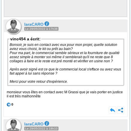
laraCARO
Le 29/05/2022 à 17h38
vinc454 a écrit:
Bonsoir, je suis en contact avec eux pour mon projet, quelle solution
aviez vous choisi, le kit ou prêt au bain?
Pour ma part, le commercial semble sérieux et la fourniture de qualité
assez simple à monter soi même il semblerait qu'il ne reste que 8
collages à faire et le reste est pré monté et vérifier en usine non ?
Après avoir signé est ce que le commercial local s'efface ou avez vous
fait appel à lui sans réponse ?
Merci pour votre retour d'expérience.
monsieur vous êtes en contact avec M Grassi que je vais porter en justice
il est très malhonnête
0
laraCARO
Le 29/05/2022 à 18h10