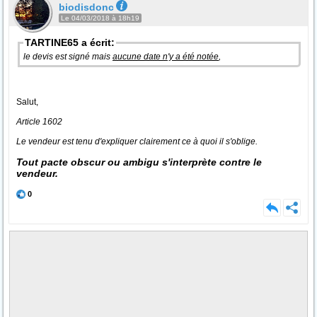
biodisdonc
Le 04/03/2018 à 18h19
TARTINE65 a écrit:
le devis est signé mais
aucune date n'y a été notée
,
Salut,
Article 1602
Le vendeur est tenu d'expliquer clairement ce à quoi il s'oblige.
Tout pacte obscur ou ambigu s'interprète contre le
vendeur.
0