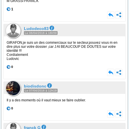
M GRASSI FRANCK
1
Ludodeco83
Le 06/04/2016 à 16h59
GIRAFON,je suis un des commerciaux sur le secteur,pouvez vous m en
dire plus sur votre dossier ,car J AI BEAUCOUP DE DOUTES sur votre
identité !!!
Cordialement
Ludovic
0
biodisdonc
Le 07/04/2016 à 12h19
Il y a des moments où il vaut mieux se faire oublier.
0
franck G