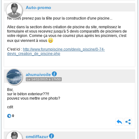
Auto-promo
Ne vous prenez pas la tête pour la construction d'une piscine...
Allez dans la section devis création de piscine du site, remplissez le
formulaire et vous recevrez jusqu'à 5 devis comparatifs de pisciniers de
votre région. Comme ça vous ne courrez plus après les pisciniers, c'est
eux qui viennent à vous
C'est ici :
http://www.forumpiscine.com/devis_piscine/0-74-
devis_creation_de_piscine.php
ahunuivoile
Le 14/11/2015 à 17h50
Bsr,
sur le béton exterieur??!!
pouvez vous mettre une photo?
cdlt
0
cmdiffazur