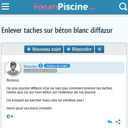
Enlever taches sur béton blanc diffazur
Nouveau sujet
Répondre
theobe
Auteur du sujet
Le 13/11/2015 à 07h29
Bonjour,
j'ai une piscine diffazur et je ne sais pas comment enlever les taches
noires que j'ai sur mon béton sur l'extérieur de ma piscine
j'ai essayer au karcher mais cela ne s'enlève pas !
merci pour vos bons conseils
0