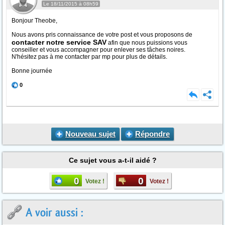
Le 18/11/2015 à 08h59
Bonjour Theobe,
Nous avons pris connaissance de votre post et vous proposons de
contacter notre service SAV
afin que nous puissions vous
conseiller et vous accompagner pour enlever ses tâches noires.
N'hésitez pas à me contacter par mp pour plus de détails.
Bonne journée
0
Nouveau sujet
Répondre
Ce sujet vous a-t-il aidé ?
0
0
Votez !
Votez !
A voir aussi :