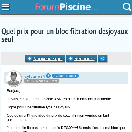
Quel prix pour un bloc filtration desjoyaux
seul
Nouveau sujet
Répondre
sylvano74
Auteur du sujet
Le 02/11/2015 à 09h28
Bonjour,
Je vais construire ma piscine 3.5/7 en blocs à bancher moi même.
J'opte pour une filtration type desjoyaux.
Quelqu'un a t'il une idée du prix de cette filtration vendue en tant
qu'équipement?
Je ne me limite pas non plus qu'à DESJOYAUX mais c'est le seul bloc que