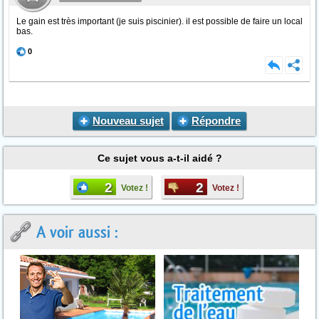
Le gain est très important (je suis piscinier). il est possible de faire un local
bas.
0
Nouveau sujet
Répondre
Ce sujet vous a-t-il aidé ?
2
2
Votez !
Votez !
A voir aussi :