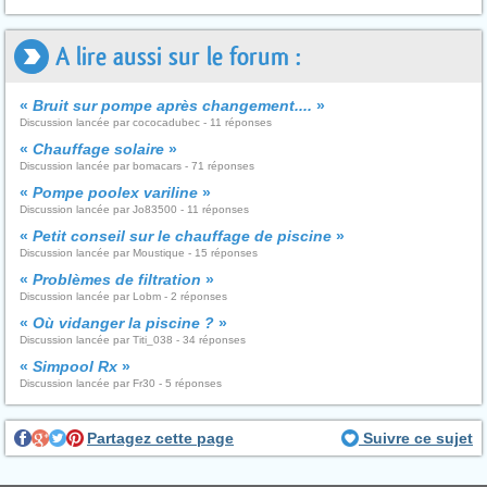
A lire aussi sur le forum :
«
Bruit sur pompe après changement....
»
Discussion lancée par cococadubec - 11 réponses
«
Chauffage solaire
»
Discussion lancée par bomacars - 71 réponses
«
Pompe poolex variline
»
Discussion lancée par Jo83500 - 11 réponses
«
Petit conseil sur le chauffage de piscine
»
Discussion lancée par Moustique - 15 réponses
«
Problèmes de filtration
»
Discussion lancée par Lobm - 2 réponses
«
Où vidanger la piscine ?
»
Discussion lancée par Titi_038 - 34 réponses
«
Simpool Rx
»
Discussion lancée par Fr30 - 5 réponses
Partagez cette page
Suivre ce sujet