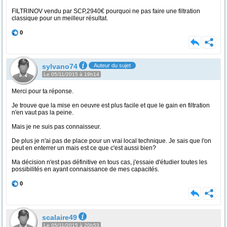
FILTRINOV vendu par SCP,2940€ pourquoi ne pas faire une filtration
classique pour un meilleur résultat.
0
sylvano74
Auteur du sujet
Le 05/11/2015 à 19h14
Merci pour ta réponse.
Je trouve que la mise en oeuvre est plus facile et que le gain en filtration
n'en vaut pas la peine.
Mais je ne suis pas connaisseur.
De plus je n'ai pas de place pour un vrai local technique. Je sais que l'on
peut en enterrer un mais est ce que c'est aussi bien?
Ma décision n'est pas définitive en tous cas, j'essaie d'étudier toutes les
possibilités en ayant connaissance de mes capacités.
0
scalaire49
Le 05/11/2015 à 20h53