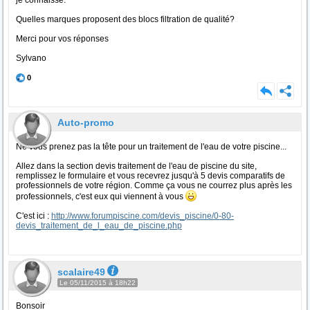
je connaisse.
Quelles marques proposent des blocs filtration de qualité?
Merci pour vos réponses
Sylvano
0
Auto-promo
Ne vous prenez pas la tête pour un traitement de l'eau de votre piscine...
Allez dans la section devis traitement de l'eau de piscine du site,
remplissez le formulaire et vous recevrez jusqu'à 5 devis comparatifs de
professionnels de votre région. Comme ça vous ne courrez plus après les
professionnels, c'est eux qui viennent à vous
C'est ici :
http://www.forumpiscine.com/devis_piscine/0-80-
devis_traitement_de_l_eau_de_piscine.php
scalaire49
Le 05/11/2015 à 18h22
Bonsoir