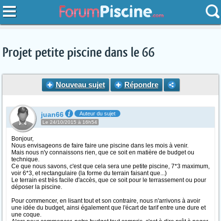
Projet petite piscine dans le 66
Nouveau sujet
Répondre
juan66
Auteur du sujet
Le 24/10/2015 à 16h54
Bonjour,
Nous envisageons de faire faire une piscine dans les mois à venir.
Mais nous n'y connaissons rien, que ce soit en matière de budget ou
technique.
Ce que nous savons, c'est que cela sera une petite piscine, 7*3 maximum,
voir 6*3, et rectangulaire (la forme du terrain faisant que...)
Le terrain est très facile d'accès, que ce soit pour le terrassement ou pour
déposer la piscine.
Pour commencer, en lisant tout et son contraire, nous n'arrivons à avoir
une idée du budget, ainsi également que l'écart de tarif entre une dure et
une coque.