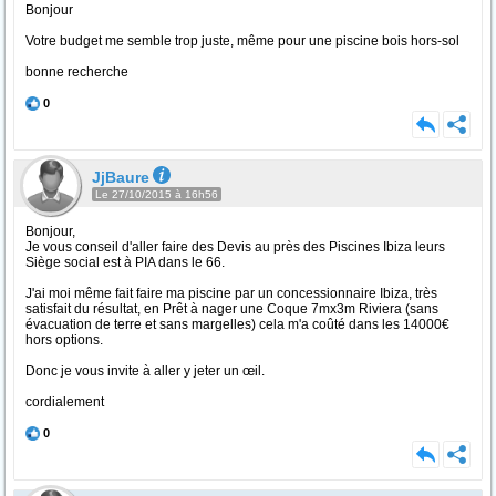
Bonjour
Votre budget me semble trop juste, même pour une piscine bois hors-sol
bonne recherche
0
JjBaure
Le 27/10/2015 à 16h56
Bonjour,
Je vous conseil d'aller faire des Devis au près des Piscines Ibiza leurs
Siège social est à PIA dans le 66.
J'ai moi même fait faire ma piscine par un concessionnaire Ibiza, très
satisfait du résultat, en Prêt à nager une Coque 7mx3m Riviera (sans
évacuation de terre et sans margelles) cela m'a coûté dans les 14000€
hors options.
Donc je vous invite à aller y jeter un œil.
cordialement
0