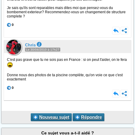
Je sais qu'ils sont reparables mais dites moi que pensez-vous du
bombement exterieur? Recommendez-vous un changement de structure
complete ?
0
Chris
Le 30/04/2010 à 17h27
C'est pas grave que tu ne sois pas en France : si on peut t'aider, on le fera
Donne nous des photos de ta piscine complète, qu'on voie ce que c'est
exactement
0
Nouveau sujet
Répondre
Ce sujet vous a-t-il aidé ?