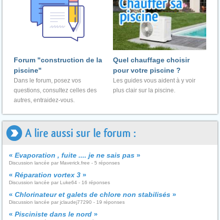
Forum "construction de la
Quel chauffage choisir
piscine"
pour votre piscine ?
Dans le forum, posez vos
Les guides vous aident à y voir
questions, consultez celles des
plus clair sur la piscine.
autres, entraidez-vous.
A lire aussi sur le forum :
«
Evaporation , fuite .... je ne sais pas
»
Discussion lancée par Maverick.free - 5 réponses
«
Réparation vortex 3
»
Discussion lancée par Luke64 - 16 réponses
«
Chlorinateur et galets de chlore non stabilisés
»
Discussion lancée par jclaudej77290 - 19 réponses
«
Pisciniste dans le nord
»