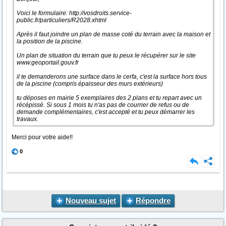
Voici le formulaire: http://vosdroits.service-
public.fr/particuliers/R2028.xhtml
Après il faut joindre un plan de masse coté du terrain avec la maison et
la position de la piscine.
Un plan de situation du terrain que tu peux le récupérer sur le site
www.geoportail.gouv.fr
il te demanderons une surface dans le cerfa, c'est la surface hors tous
de la piscine (compris épaisseur des murs extérieurs)
tu déposes en mairie 5 exemplaires des 2 plans et tu repart avec un
récépissé. Si sous 1 mois tu n'as pas de courrier de refus ou de
demande complémentaires, c'est accepté et tu peux démarrer les
travaux.
Merci pour votre aide!!
0
Nouveau sujet
Répondre