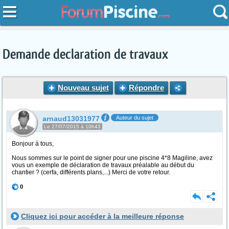
Demande declaration de travaux
Nouveau sujet
Répondre
arnaud13031977
Auteur du sujet
Le 27/07/2015 à 10h43
Bonjour à tous,
Nous sommes sur le point de signer pour une piscine 4*8 Magiline, avez
vous un exemple de déclaration de travaux préalable au début du
chantier ? (cerfa, différents plans,...) Merci de votre retour.
0
Cliquez ici pour accéder à la meilleure réponse