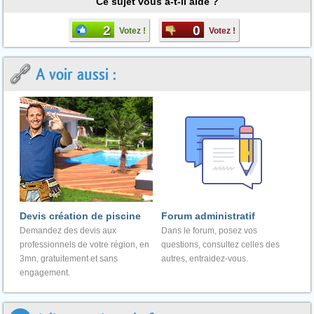
Ce sujet vous a-t-il aidé ?
2
0
Votez !
Votez !
A voir aussi :
Devis création de piscine
Forum administratif
Demandez des devis aux
Dans le forum, posez vos
professionnels de votre région, en
questions, consultez celles des
3mn, gratuitement et sans
autres, entraidez-vous.
engagement.